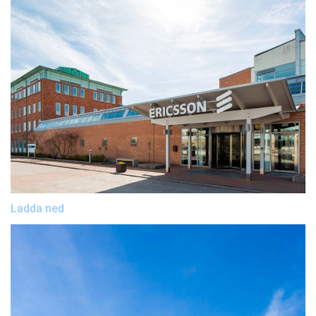
Ladda ned