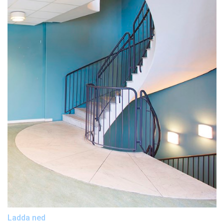
Ladda ned