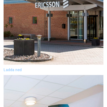
Ladda ned