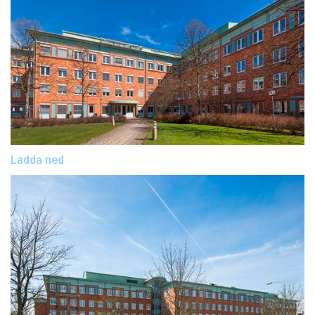
Ladda ned