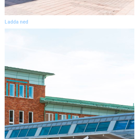
Ladda ned