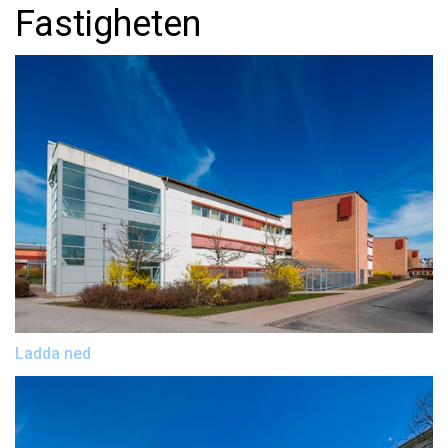
Fastigheten
Ladda ned